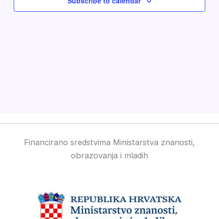
Subscribe to calendar
Financirano sredstvima Ministarstva znanosti,
obrazovanja i mladih