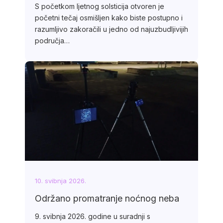
S početkom ljetnog solsticija otvoren je
početni tečaj osmišljen kako biste postupno i
razumljivo zakoračili u jedno od najuzbudljivijih
područja…
10. svibnja 2026.
Održano promatranje noćnog neba
9. svibnja 2026. godine u suradnji s