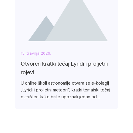
15. travnja 2026.
Otvoren kratki tečaj Lyridi i proljetni
rojevi
U online školi astronomije otvara se e-kolegij
„Lyridi i proljetni meteori“, kratki tematski tečaj
osmišljen kako biste upoznali jedan od…