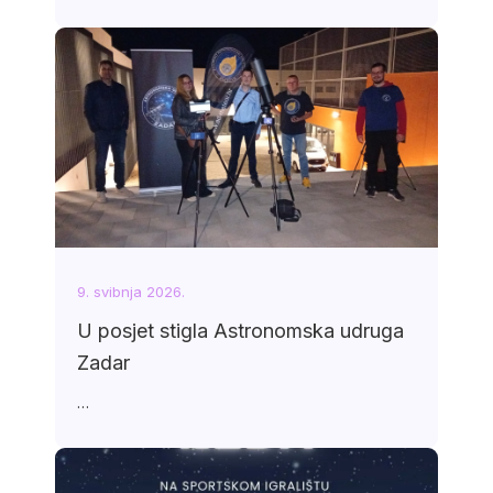
9. svibnja 2026.
U posjet stigla Astronomska udruga
Zadar
…