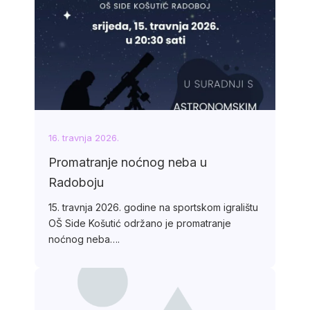
16. travnja 2026.
Promatranje noćnog neba u
Radoboju
15. travnja 2026. godine na sportskom igralištu
OŠ Side Košutić održano je promatranje
noćnog neba….