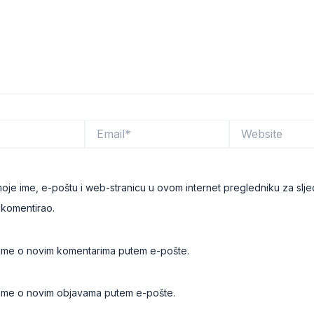
Email*
Website
oje ime, e-poštu i web-stranicu u ovom internet pregledniku za slje
komentirao.
i me o novim komentarima putem e-pošte.
i me o novim objavama putem e-pošte.