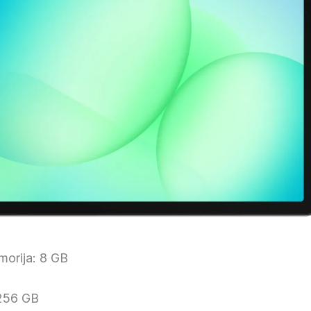
orija: 8 GB
256 GB