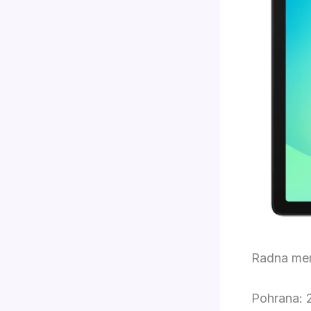
Radna mem
Pohrana: 