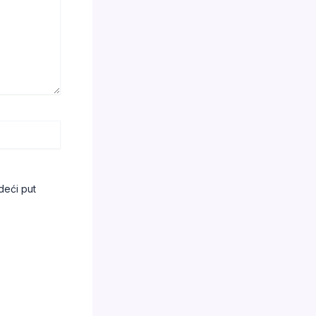
deći put