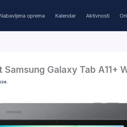
Nabavljena oprema
Kalendar
Aktivnosti
Onl
t Samsung Galaxy Tab A11+ W
2026.