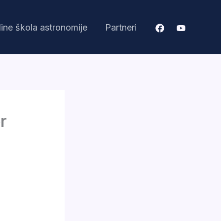
ine škola astronomije
Partneri
r