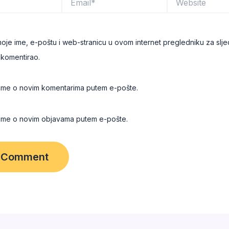
oje ime, e-poštu i web-stranicu u ovom internet pregledniku za slje
komentirao.
i me o novim komentarima putem e-pošte.
i me o novim objavama putem e-pošte.