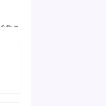
načena sa