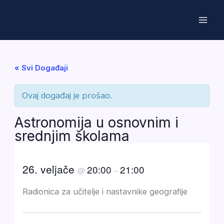
Skip
to
content
« Svi Događaji
Ovaj događaj je prošao.
Astronomija u osnovnim i
srednjim školama
26. veljače
20:00
21:00
@
–
Radionica za učitelje i nastavnike geografije